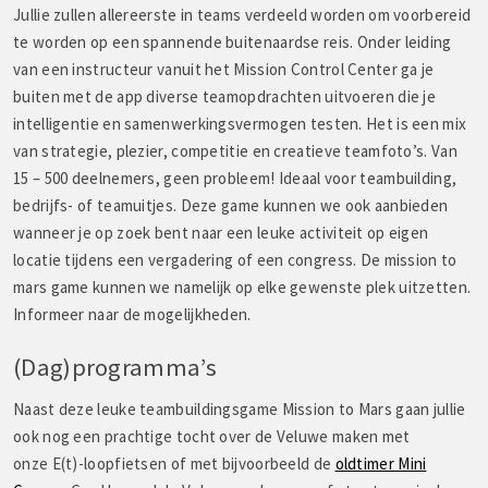
Jullie zullen allereerste in teams verdeeld worden om voorbereid
te worden op een spannende buitenaardse reis. Onder leiding
van een instructeur vanuit het Mission Control Center ga je
buiten met de app diverse teamopdrachten uitvoeren die je
intelligentie en samenwerkingsvermogen testen. Het is een mix
van strategie, plezier, competitie en creatieve teamfoto’s. Van
15 – 500 deelnemers, geen probleem! Ideaal voor teambuilding,
bedrijfs- of teamuitjes. Deze game kunnen we ook aanbieden
wanneer je op zoek bent naar een leuke activiteit op eigen
locatie tijdens een vergadering of een congress. De mission to
mars game kunnen we namelijk op elke gewenste plek uitzetten.
Informeer naar de mogelijkheden.
(Dag)programma’s
Naast deze leuke teambuildingsgame Mission to Mars gaan jullie
ook nog een prachtige tocht over de Veluwe maken met
onze E(t)-loopfietsen of met bijvoorbeeld de
oldtimer Mini