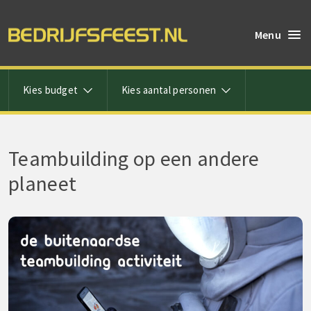
Menu
Kies budget
Kies aantal personen
Teambuilding op een andere
planeet