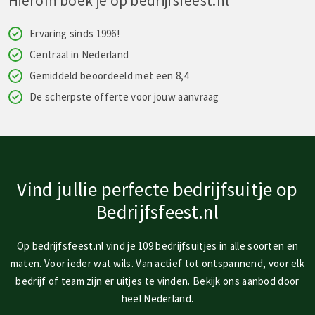
Hierom boek je op bedrijfsfeest.nl
Ervaring sinds 1996!
Centraal in Nederland
Gemiddeld beoordeeld met een 8,4
De scherpste offerte voor jouw aanvraag
Vind jullie perfecte bedrijfsuitje op
Bedrijfsfeest.nl
Op bedrijfsfeest.nl vind je 109 bedrijfsuitjes in alle soorten en
maten. Voor ieder wat wils. Van actief tot ontspannend, voor elk
bedrijf of team zijn er uitjes te vinden. Bekijk ons aanbod door
heel Nederland.