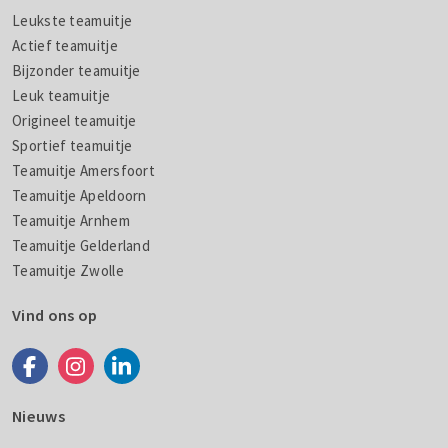
Leukste teamuitje
Actief teamuitje
Bijzonder teamuitje
Leuk teamuitje
Origineel teamuitje
Sportief teamuitje
Teamuitje Amersfoort
Teamuitje Apeldoorn
Teamuitje Arnhem
Teamuitje Gelderland
Teamuitje Zwolle
Vind ons op
Nieuws