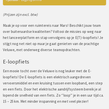
(Prijzen zijn excl. btw)
Maak je op voor een ruimtereis naar Mars! Beschikt jouw team
over buitenaardse kwaliteiten? Voltooi de missies op weg naar
het lanceerplatform en stap vervolgens op je E(T)-loopfiets! Je
stijgt nog net niet op maar je gaat genieten van de prachtige
Veluwe, met onderweg diverse teamopdrachten.
E-loopfiets
Een mooie tocht over de Veluwe is nog leuker met de E-
loopfiets! De E-loopfiets is een elektrisch aangedreven
vervoersmiddel en een kruising tussen een loopband, een step
en een fiets. Door het elektrische aandrijfsysteem bereik je al
lopend de snelheid van een fiets. Zo ‘’loop’’ je in een uur tijd ca.
15 – 25 km. Met minder inspanning en met veel plezier!