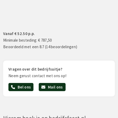
Vanaf € 52.50 p.p.
Minimale besteding: € 787,50
Beoordeeld met een 8.7 (14 beoordelingen)
Vragen over dit bedrijfsuitje?
Neem gerust contact met ons op!
Bel ons
Mail ons