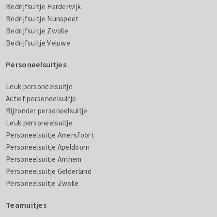
Bedrijfsuitje Harderwijk
Bedrijfsuitje Nunspeet
Bedrijfsuitje Zwolle
Bedrijfsuitje Veluwe
Personeelsuitjes
Leuk personeelsuitje
Actief personeelsuitje
Bijzonder personeelsuitje
Leuk personeelsuitje
Personeelsuitje Amersfoort
Personeelsuitje Apeldoorn
Personeelsuitje Arnhem
Personeelsuitje Gelderland
Personeelsuitje Zwolle
Teamuitjes