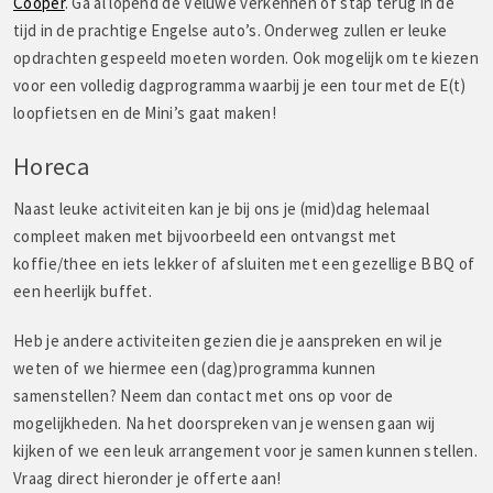
Cooper
. Ga al lopend de Veluwe verkennen of stap terug in de
tijd in de prachtige Engelse auto’s. Onderweg zullen er leuke
opdrachten gespeeld moeten worden. Ook mogelijk om te kiezen
voor een volledig dagprogramma waarbij je een tour met de E(t)
loopfietsen en de Mini’s gaat maken!
Horeca
Naast leuke activiteiten kan je bij ons je (mid)dag helemaal
compleet maken met bijvoorbeeld een ontvangst met
koffie/thee en iets lekker of afsluiten met een gezellige BBQ of
een heerlijk buffet.
Heb je andere activiteiten gezien die je aanspreken en wil je
weten of we hiermee een (dag)programma kunnen
samenstellen? Neem dan contact met ons op voor de
mogelijkheden. Na het doorspreken van je wensen gaan wij
kijken of we een leuk arrangement voor je samen kunnen stellen.
Vraag direct hieronder je offerte aan!