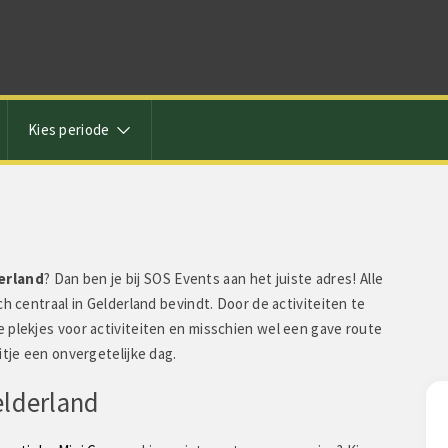
Kies periode
derland
? Dan ben je bij SOS Events aan het juiste adres! Alle
h centraal in Gelderland bevindt. Door de activiteiten te
 plekjes voor activiteiten en misschien wel een gave route
itje een onvergetelijke dag.
elderland
Deelnemer zegt: