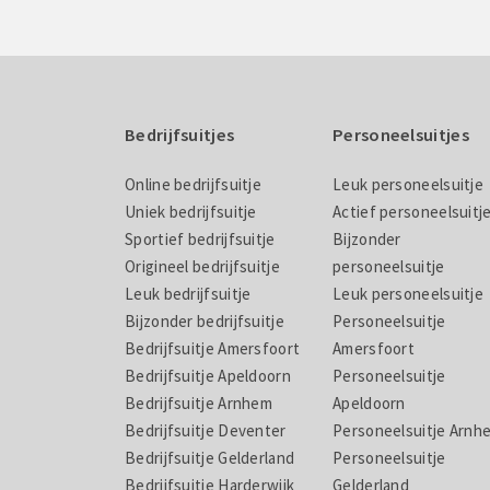
Bedrijfsuitjes
Personeelsuitjes
Online bedrijfsuitje
Leuk personeelsuitje
Uniek bedrijfsuitje
Actief personeelsuitj
Sportief bedrijfsuitje
Bijzonder
Origineel bedrijfsuitje
personeelsuitje
Leuk bedrijfsuitje
Leuk personeelsuitje
Bijzonder bedrijfsuitje
Personeelsuitje
Bedrijfsuitje Amersfoort
Amersfoort
Bedrijfsuitje Apeldoorn
Personeelsuitje
Bedrijfsuitje Arnhem
Apeldoorn
Bedrijfsuitje Deventer
Personeelsuitje Arnh
Bedrijfsuitje Gelderland
Personeelsuitje
Bedrijfsuitje Harderwijk
Gelderland