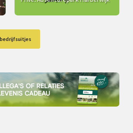
 bedrijfsuitjes