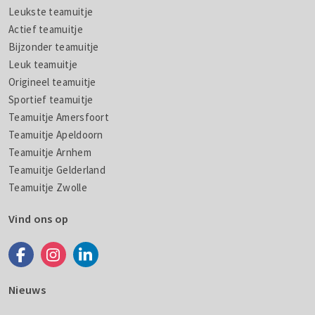
Leukste teamuitje
Actief teamuitje
Bijzonder teamuitje
Leuk teamuitje
Origineel teamuitje
Sportief teamuitje
Teamuitje Amersfoort
Teamuitje Apeldoorn
Teamuitje Arnhem
Teamuitje Gelderland
Teamuitje Zwolle
Vind ons op
Nieuws