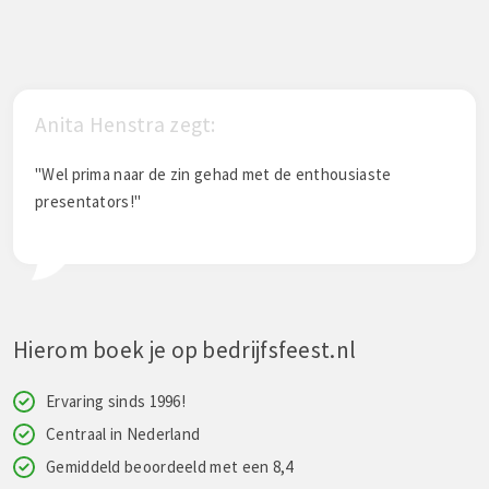
Jacqueline Raap-van den Be
had met de enthousiaste
"Een super uitje!!!!"
Hierom boek je op bedrijfsfeest.nl
Ervaring sinds 1996!
Centraal in Nederland
Gemiddeld beoordeeld met een 8,4