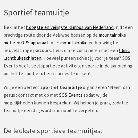
Sportief teamuitje
Beklim het
hoogste en veiligste klimbos van Nederland
, rijdt een
prachtige route door de Veluwse bossen op de
mountainbike
met een GPS apparaat
, of
E-mountainbike
en bedwing het
heuvelachtige parcours. Leuk om te combineren met een
Clinic
luchtbuksschieten
. Hoeveel punten schiet jij voor je team? SOS
Events heeft veel sportieve activiteiten voor je in de aanbieding
om het teamuitje tot een succes te maken!
Wil je een perfect
sportief teamuitje
organiseren? Neem dan
gerust contact met op met
SOS Events
zodat wij de
mogelijkheden kunnen bespreken. Wij helpen je graag zodat je
teamuitje een dag wordt om nooit te vergeten.
De leukste sportieve teamuitjes: