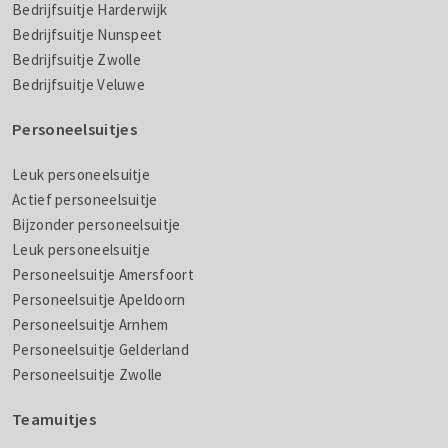
Bedrijfsuitje Harderwijk
Bedrijfsuitje Nunspeet
Bedrijfsuitje Zwolle
Bedrijfsuitje Veluwe
Personeelsuitjes
Leuk personeelsuitje
Actief personeelsuitje
Bijzonder personeelsuitje
Leuk personeelsuitje
Personeelsuitje Amersfoort
Personeelsuitje Apeldoorn
Personeelsuitje Arnhem
Personeelsuitje Gelderland
Personeelsuitje Zwolle
Teamuitjes