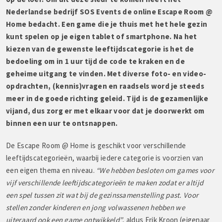
Nederlandse bedrijf SOS Events de online Escape Room @
Home bedacht. Een game die je thuis met het hele gezin
kunt spelen op je eigen tablet of smartphone. Na het
kiezen van de gewenste leeftijdscategorie is het de
bedoeling om in 1 uur tijd de code te kraken en de
geheime uitgang te vinden. Met diverse foto- en video-
opdrachten, (kennis)vragen en raadsels word je steeds
meer in de goede richting geleid. Tijd is de gezamenlijke
vijand, dus zorg er met elkaar voor dat je doorwerkt om
binnen een uur te ontsnappen.
De Escape Room @ Home is geschikt voor verschillende
leeftijdscategorieën, waarbij iedere categorie is voorzien van
een eigen thema en niveau.
“We hebben besloten om games voor
vijf verschillende leeftijdscategorieën te maken zodat er altijd
een spel tussen zit wat bij de gezinssamenstelling past. Voor
stellen zonder kinderen en jong volwassenen hebben we
uiteraard ook een game ontwikkeld”
, aldus Erik Kroon (eigenaar