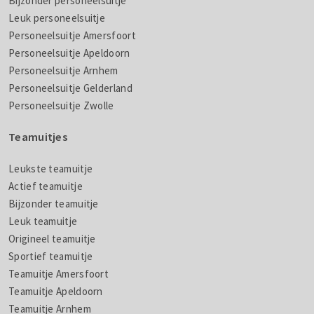
Bijzonder personeelsuitje
Leuk personeelsuitje
Personeelsuitje Amersfoort
Personeelsuitje Apeldoorn
Personeelsuitje Arnhem
Personeelsuitje Gelderland
Personeelsuitje Zwolle
Teamuitjes
Leukste teamuitje
Actief teamuitje
Bijzonder teamuitje
Leuk teamuitje
Origineel teamuitje
Sportief teamuitje
Teamuitje Amersfoort
Teamuitje Apeldoorn
Teamuitje Arnhem