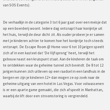
van SOS Events).
De verhaallijn in de categorie 3 tot 6 jaar gaat over een meisje dat
op een boerderij woont. Iedere dag ontsnapt haar konijntje uit
het huis, terwijl de deur dicht zit. Als ouder probeer je er samen
met je kinderen achter te komen hoe het konijntje toch steeds
ontsnapt. De Escape Room @ Home voor 6 tot 10 jarigen speelt
zich af in een kasteel dat ‘De Vijfsprong’ heet, terwijl het
gebouw naast een kruispunt staat. Aan de kinderen de taak om
te ontdekken waar de geheime tunnel zich bevindt. De 8 tot 12
jarigen kunnen zich uitleven op een raadsel in een landhuis in de
bergen en zijn je kinderen 12+ dan mogen ze op zoek naar de
geheime uitgang van een hotel in Las Vegas. Voor volwassenen
is er een aparte game gemaakt, die zich afspeelt in Manhattan,
waarbij de lift door een stroomstoring is vergrendeld.