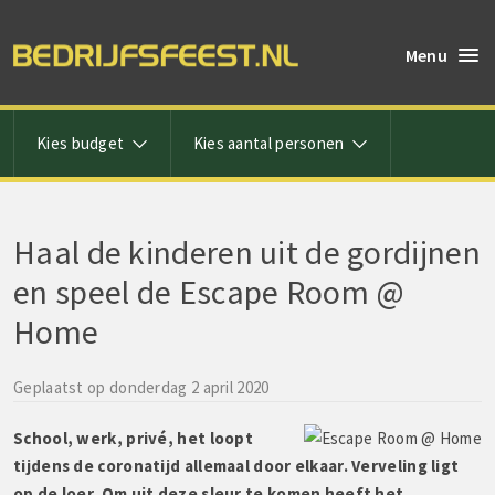
Menu
Kies budget
Kies aantal personen
Haal de kinderen uit de gordijnen
en speel de Escape Room @
Home
Geplaatst op donderdag 2 april 2020
School, werk, privé, het loopt
tijdens de coronatijd allemaal door elkaar. Verveling ligt
op de loer. Om uit deze sleur te komen heeft het