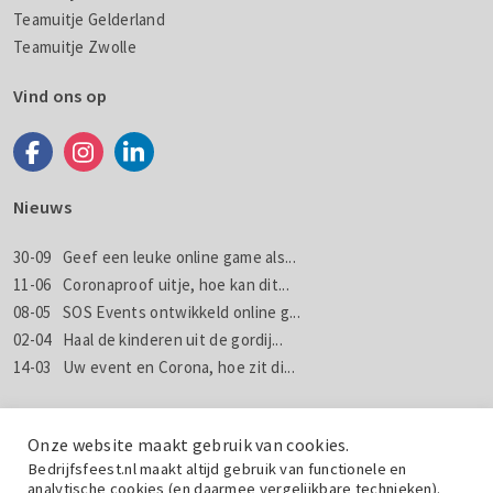
Teamuitje Gelderland
Teamuitje Zwolle
Vind ons op
Nieuws
30-09
Geef een leuke online game als...
11-06
Coronaproof uitje, hoe kan dit...
08-05
SOS Events ontwikkeld online g...
02-04
Haal de kinderen uit de gordij...
14-03
Uw event en Corona, hoe zit di...
Nieuws
Nieuwsbrieven
Onze website maakt gebruik van cookies.
Bedrijfsfeest.nl maakt altijd gebruik van functionele en
analytische cookies (en daarmee vergelijkbare technieken).