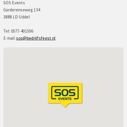
SOS Events
Garderenseweg 134
3888 LD Uddel
Tel: 0577-401506
E-mail:
sos@bedrijfsfeest.nl