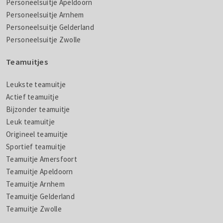
Personeelsuitje Apeldoorn
Personeelsuitje Arnhem
Personeelsuitje Gelderland
Personeelsuitje Zwolle
Teamuitjes
Leukste teamuitje
Actief teamuitje
Bijzonder teamuitje
Leuk teamuitje
Origineel teamuitje
Sportief teamuitje
Teamuitje Amersfoort
Teamuitje Apeldoorn
Teamuitje Arnhem
Teamuitje Gelderland
Teamuitje Zwolle