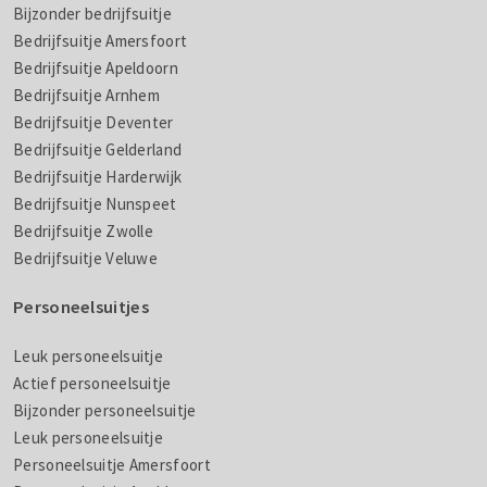
Bijzonder bedrijfsuitje
Bedrijfsuitje Amersfoort
Bedrijfsuitje Apeldoorn
Bedrijfsuitje Arnhem
Bedrijfsuitje Deventer
Bedrijfsuitje Gelderland
Bedrijfsuitje Harderwijk
Bedrijfsuitje Nunspeet
Bedrijfsuitje Zwolle
Bedrijfsuitje Veluwe
Personeelsuitjes
Leuk personeelsuitje
Actief personeelsuitje
Bijzonder personeelsuitje
Leuk personeelsuitje
Personeelsuitje Amersfoort