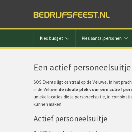
Kies budget
Kies aantal personen
Een actief personeelsuitje 
SOS Events ligt centraal op de Veluwe, in het prac
is de Veluwe
de ideale plek voor een actief per
unieke locaties die je personeelsuitje, in combin
kunnen maken.
Actief personeelsuitje
van Kruistum zegt: