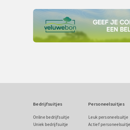
Bedrijfsuitjes
Personeelsuitjes
Online bedrijfsuitje
Leuk personeelsuitje
Uniek bedrijfsuitje
Actief personeelsuitj