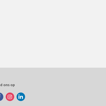
nd ons op