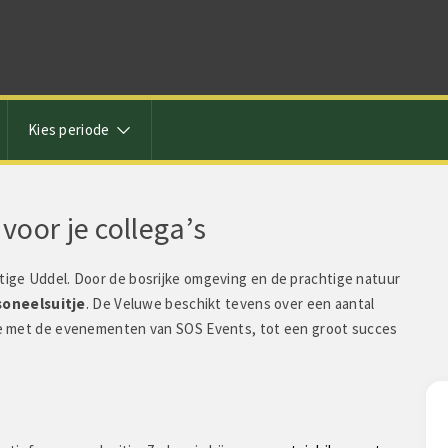
Kies periode
voor je collega’s
htige Uddel. Door de bosrijke omgeving en de prachtige natuur
soneelsuitje
. De Veluwe beschikt tevens over een aantal
atie met de evenementen van SOS Events, tot een groot succes
Deelnemer zegt: