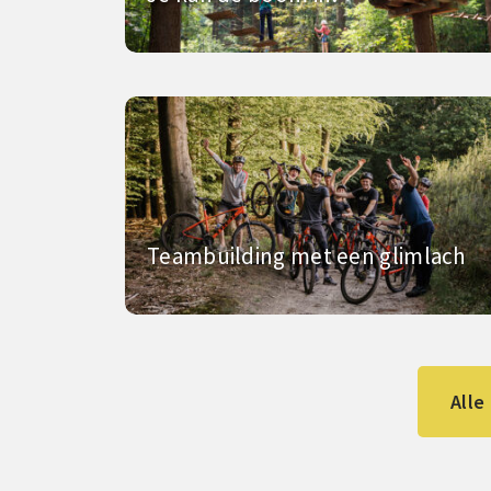
Teambuilding met een glimlach
Alle