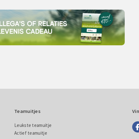
Teamuitjes
Vi
Leukste teamuitje
e
Actief teamuitje