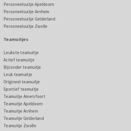
Personeelsuitje Apeldoorn
Personeelsuitje Arnhem
Personeelsuitje Gelderland
Personeelsuitje Zwolle
Teamuitjes
Leukste teamuitje
Actief teamuitje
Bijzonder teamuitje
Leuk teamuitje
Origineel teamuitje
Sportief teamuitje
Teamuitje Amersfoort
Teamuitje Apeldoorn
Teamuitje Arnhem
Teamuitje Gelderland
Teamuitje Zwolle