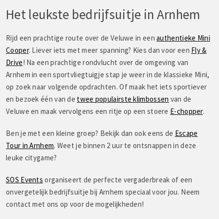
Het leukste bedrijfsuitje in Arnhem
Rijd een prachtige route over de Veluwe in een
authentieke Mini
Cooper
. Liever iets met meer spanning? Kies dan voor een
Fly &
Drive
! Na een prachtige rondvlucht over de omgeving van
Arnhem in een sportvliegtuigje stap je weer in de klassieke Mini,
op zoek naar volgende opdrachten. Of maak het iets sportiever
en bezoek één van de
twee populairste klimbossen
van de
Veluwe en maak vervolgens een ritje op een stoere
E-chopper
.
Ben je met een kleine groep? Bekijk dan ook eens de
Escape
Tour in Arnhem
. Weet je binnen 2 uur te ontsnappen in deze
leuke citygame?
SOS Events
organiseert de perfecte vergaderbreak of een
onvergetelijk bedrijfsuitje bij Arnhem speciaal voor jou. Neem
contact met ons op voor de mogelijkheden!