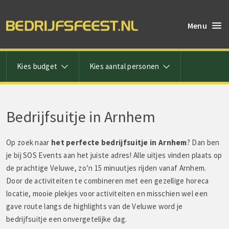
Menu
Kies budget
Kies aantal personen
Bedrijfsuitje in Arnhem
Op zoek naar
het perfecte bedrijfsuitje in Arnhem
? Dan ben
je bij SOS Events aan het juiste adres! Alle uitjes vinden plaats op
de prachtige Veluwe, zo’n 15 minuutjes rijden vanaf Arnhem.
Door de activiteiten te combineren met een gezellige horeca
locatie, mooie plekjes voor activiteiten en misschien wel een
gave route langs de highlights van de Veluwe word je
bedrijfsuitje een onvergetelijke dag.