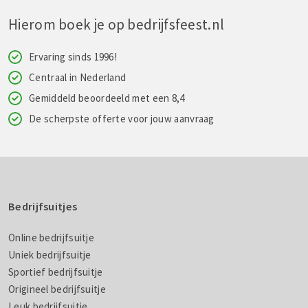
Hierom boek je op bedrijfsfeest.nl
Ervaring sinds 1996!
Centraal in Nederland
Gemiddeld beoordeeld met een 8,4
De scherpste offerte voor jouw aanvraag
Bedrijfsuitjes
Online bedrijfsuitje
Uniek bedrijfsuitje
Sportief bedrijfsuitje
Origineel bedrijfsuitje
Leuk bedrijfsuitje