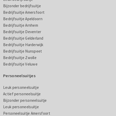
Bijzonder bedrijfsuitje
Bedrijfsuitje Amersfoort
Bedrijfsuitje Apeldoorn
Bedrijfsuitje Arnhem
Bedrijfsuitje Deventer
Bedrijfsuitje Gelderland
Bedrijfsuitje Harderwijk
Bedrijfsuitje Nunspeet
Bedrijfsuitje Zwolle
Bedrijfsuitje Veluwe
Personeelsuitjes
Leuk personeelsuitje
Actief personeelsuitje
Bijzonder personeelsuitje
Leuk personeelsuitje
Personeelsuitje Amersfoort