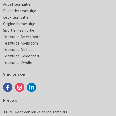
Actief teamuitje
Bijzonder teamuitje
Leuk teamuitje
Origineel teamuitje
Sportief teamuitje
Teamuitje Amersfoort
Teamuitje Apeldoorn
Teamuitje Arnhem
Teamuitje Gelderland
Teamuitje Zwolle
Vind ons op
Nieuws
30-09
Geef een leuke online game als...