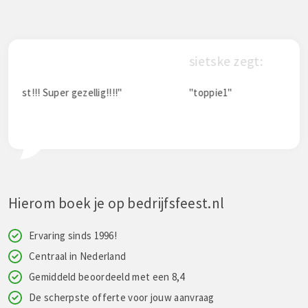
sietske zegt:
"toppie1"
Hierom boek je op bedrijfsfeest.nl
Ervaring sinds 1996!
Centraal in Nederland
Gemiddeld beoordeeld met een 8,4
De scherpste offerte voor jouw aanvraag