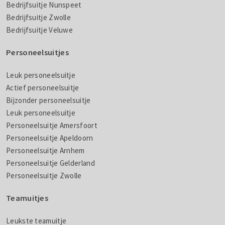
Bedrijfsuitje Nunspeet
Bedrijfsuitje Zwolle
Bedrijfsuitje Veluwe
Personeelsuitjes
Leuk personeelsuitje
Actief personeelsuitje
Bijzonder personeelsuitje
Leuk personeelsuitje
Personeelsuitje Amersfoort
Personeelsuitje Apeldoorn
Personeelsuitje Arnhem
Personeelsuitje Gelderland
Personeelsuitje Zwolle
Teamuitjes
Leukste teamuitje