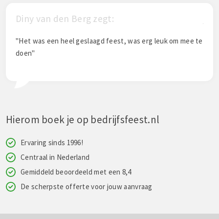
Berg zegt:
jenny zegt:
 geslaagd feest, was erg leuk om mee te
"Het was top!!"
Hierom boek je op bedrijfsfeest.nl
Ervaring sinds 1996!
Centraal in Nederland
Gemiddeld beoordeeld met een 8,4
De scherpste offerte voor jouw aanvraag