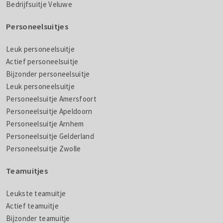
Bedrijfsuitje Veluwe
Personeelsuitjes
Leuk personeelsuitje
Actief personeelsuitje
Bijzonder personeelsuitje
Leuk personeelsuitje
Personeelsuitje Amersfoort
Personeelsuitje Apeldoorn
Personeelsuitje Arnhem
Personeelsuitje Gelderland
Personeelsuitje Zwolle
Teamuitjes
Leukste teamuitje
Actief teamuitje
Bijzonder teamuitje