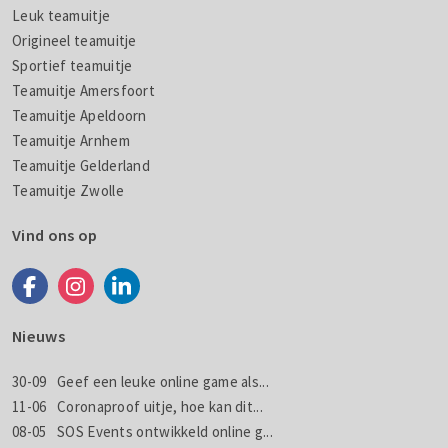
Leuk teamuitje
Origineel teamuitje
Sportief teamuitje
Teamuitje Amersfoort
Teamuitje Apeldoorn
Teamuitje Arnhem
Teamuitje Gelderland
Teamuitje Zwolle
Vind ons op
Nieuws
30-09
Geef een leuke online game als...
11-06
Coronaproof uitje, hoe kan dit...
08-05
SOS Events ontwikkeld online g...