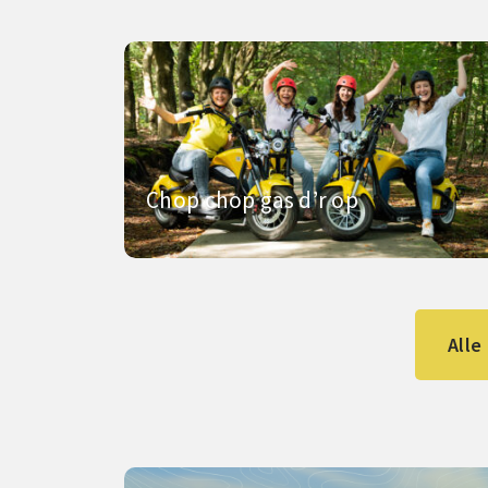
Chop chop gas d’r op
Alle