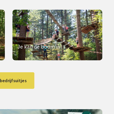
Je kan de boom in!
 bedrijfsuitjes