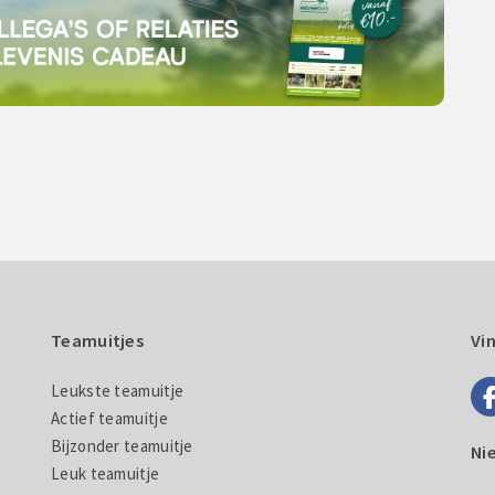
Teamuitjes
Vi
Leukste teamuitje
e
Actief teamuitje
Bijzonder teamuitje
Ni
Leuk teamuitje