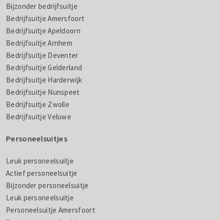
Bijzonder bedrijfsuitje
Bedrijfsuitje Amersfoort
Bedrijfsuitje Apeldoorn
Bedrijfsuitje Arnhem
Bedrijfsuitje Deventer
Bedrijfsuitje Gelderland
Bedrijfsuitje Harderwijk
Bedrijfsuitje Nunspeet
Bedrijfsuitje Zwolle
Bedrijfsuitje Veluwe
Personeelsuitjes
Leuk personeelsuitje
Actief personeelsuitje
Bijzonder personeelsuitje
Leuk personeelsuitje
Personeelsuitje Amersfoort