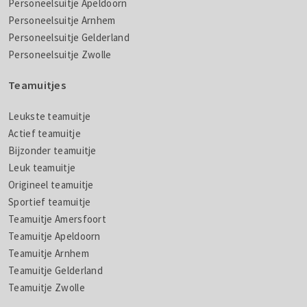
Personeelsuitje Apeldoorn
Personeelsuitje Arnhem
Personeelsuitje Gelderland
Personeelsuitje Zwolle
Teamuitjes
Leukste teamuitje
Actief teamuitje
Bijzonder teamuitje
Leuk teamuitje
Origineel teamuitje
Sportief teamuitje
Teamuitje Amersfoort
Teamuitje Apeldoorn
Teamuitje Arnhem
Teamuitje Gelderland
Teamuitje Zwolle