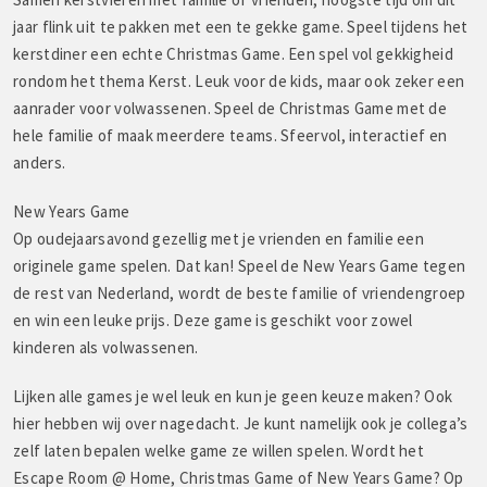
jaar flink uit te pakken met een te gekke game. Speel tijdens het
kerstdiner een echte Christmas Game. Een spel vol gekkigheid
rondom het thema Kerst. Leuk voor de kids, maar ook zeker een
aanrader voor volwassenen. Speel de Christmas Game met de
hele familie of maak meerdere teams. Sfeervol, interactief en
anders.
New Years Game
Op oudejaarsavond gezellig met je vrienden en familie een
originele game spelen. Dat kan! Speel de New Years Game tegen
de rest van Nederland, wordt de beste familie of vriendengroep
en win een leuke prijs. Deze game is geschikt voor zowel
kinderen als volwassenen.
Lijken alle games je wel leuk en kun je geen keuze maken? Ook
hier hebben wij over nagedacht. Je kunt namelijk ook je collega’s
zelf laten bepalen welke game ze willen spelen. Wordt het
Escape Room @ Home, Christmas Game of New Years Game? Op