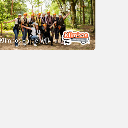
Klimbos Harderwijk