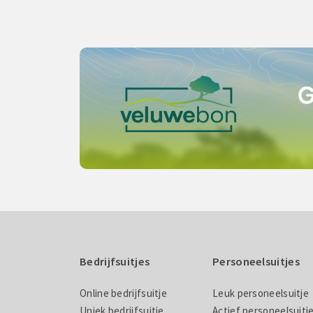
Bedrijfsuitjes
Personeelsuitjes
Online bedrijfsuitje
Leuk personeelsuitje
Uniek bedrijfsuitje
Actief personeelsuitj