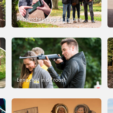
Rechercheurs op de Veluwe
Een schot in de roos!