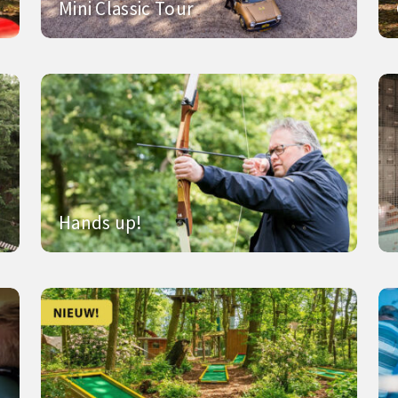
Mini Classic Tour
Hands up!