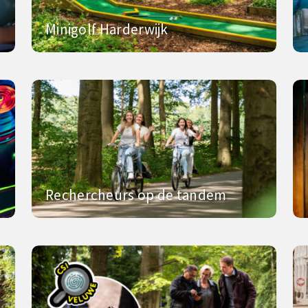
Minigolf Harderwijk
Rechercheurs op de tandem