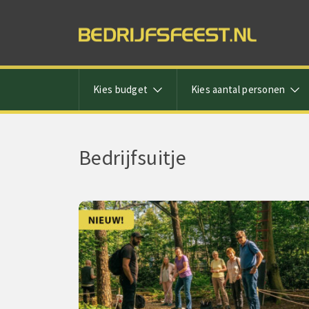
Kies budget
Kies aantal personen
Bedrijfsuitje