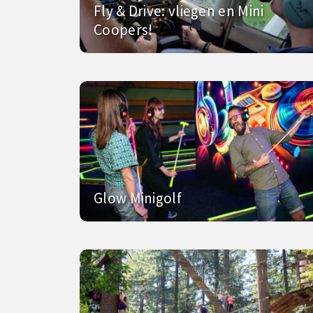
Fly & Drive: vliegen en Mini
Coopers!
Glow Minigolf