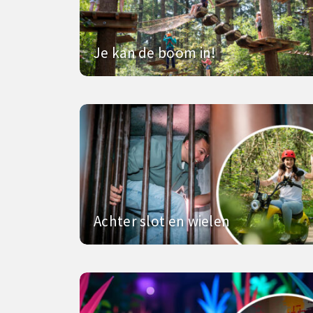
Je kan de boom in!
Achter slot en wielen