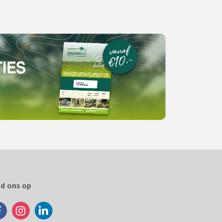
nd ons op