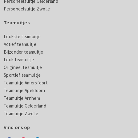
Personeelsuitje Gelderland
Personeelsuitje Zwolle
Teamuitjes
Leukste teamuitje
Actief teamuitje
Bijzonder teamuitje
Leuk teamuitje
Origineel teamuitje
Sportief teamuitje
Teamuitje Amersfoort
Teamuitje Apeldoorn
Teamuitje Arnhem
Teamuitje Gelderland
Teamuitje Zwolle
Vind ons op