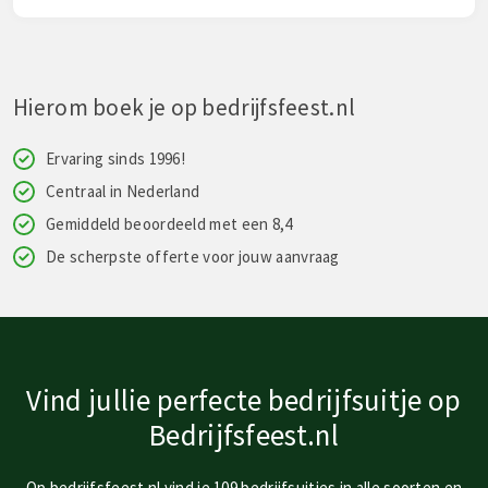
Hierom boek je op bedrijfsfeest.nl
Ervaring sinds 1996!
Centraal in Nederland
Gemiddeld beoordeeld met een 8,4
De scherpste offerte voor jouw aanvraag
Vind jullie perfecte bedrijfsuitje op
Bedrijfsfeest.nl
Op bedrijfsfeest.nl vind je 109 bedrijfsuitjes in alle soorten en