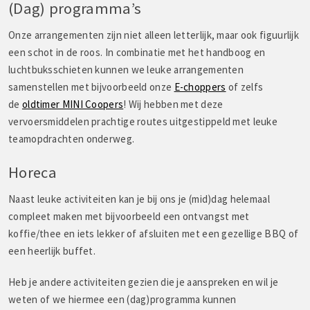
(Dag) programma’s
Onze arrangementen zijn niet alleen letterlijk, maar ook figuurlijk
een schot in de roos. In combinatie met het handboog en
luchtbuksschieten kunnen we leuke arrangementen
samenstellen met bijvoorbeeld onze
E-choppers
of zelfs
de
oldtimer MINI Coopers
! Wij hebben met deze
vervoersmiddelen prachtige routes uitgestippeld met leuke
teamopdrachten onderweg.
Horeca
Naast leuke activiteiten kan je bij ons je (mid)dag helemaal
compleet maken met bijvoorbeeld een ontvangst met
koffie/thee en iets lekker of afsluiten met een gezellige BBQ of
een heerlijk buffet.
Heb je andere activiteiten gezien die je aanspreken en wil je
weten of we hiermee een (dag)programma kunnen