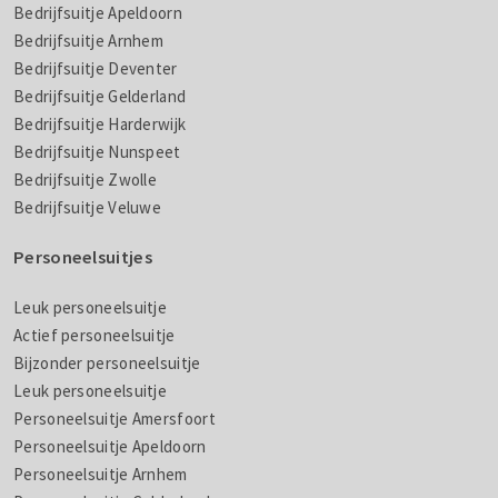
Bedrijfsuitje Apeldoorn
Bedrijfsuitje Arnhem
Bedrijfsuitje Deventer
Bedrijfsuitje Gelderland
Bedrijfsuitje Harderwijk
Bedrijfsuitje Nunspeet
Bedrijfsuitje Zwolle
Bedrijfsuitje Veluwe
Personeelsuitjes
Leuk personeelsuitje
Actief personeelsuitje
Bijzonder personeelsuitje
Leuk personeelsuitje
Personeelsuitje Amersfoort
Personeelsuitje Apeldoorn
Personeelsuitje Arnhem