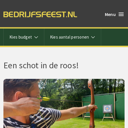
Menu
Kies budget
Kies aantal personen
Een schot in de roos!