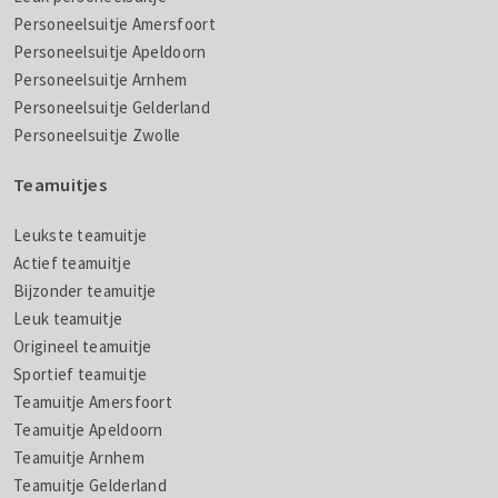
Personeelsuitje Amersfoort
Personeelsuitje Apeldoorn
Personeelsuitje Arnhem
Personeelsuitje Gelderland
Personeelsuitje Zwolle
Teamuitjes
Leukste teamuitje
Actief teamuitje
Bijzonder teamuitje
Leuk teamuitje
Origineel teamuitje
Sportief teamuitje
Teamuitje Amersfoort
Teamuitje Apeldoorn
Teamuitje Arnhem
Teamuitje Gelderland