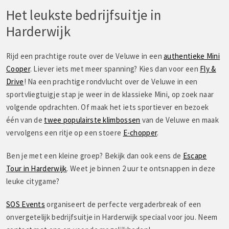
Het leukste bedrijfsuitje in
Harderwijk
Rijd een prachtige route over de Veluwe in een
authentieke Mini
Cooper
. Liever iets met meer spanning? Kies dan voor een
Fly &
Drive
! Na een prachtige rondvlucht over de Veluwe in een
sportvliegtuigje stap je weer in de klassieke Mini, op zoek naar
volgende opdrachten. Of maak het iets sportiever en bezoek
één van de
twee populairste klimbossen
van de Veluwe en maak
vervolgens een ritje op een stoere
E-chopper
.
Ben je met een kleine groep? Bekijk dan ook eens de
Escape
Tour in Harderwijk
. Weet je binnen 2 uur te ontsnappen in deze
leuke citygame?
SOS Events
organiseert de perfecte vergaderbreak of een
onvergetelijk bedrijfsuitje in Harderwijk speciaal voor jou. Neem