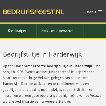
Menu
Kies budget
Kies aantal personen
Bedrijfsuitje in Harderwijk
Op zoek naar
het perfecte bedrijfsuitje in Harderwijk
? Dan
ben je bij SOS Events aan het juiste adres! Alle uitjes vinden
plaats op de prachtige Veluwe, gelegen aan de rand van
Harderwijk. Door de activiteiten te combineren met een
gezellige horeca locatie, mooie plekjes voor activiteiten en
misschien wel een gave route langs de highlights van de Veluwe
word je bedrijfsuitje een onvergetelijke dag.