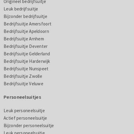
Origineel bedrijfsuitje
Leuk bedrijfsuitje
Bijzonder bedrijfsuitje
Bedrijfsuitje Amersfoort
Bedrijfsuitje Apeldoorn
Bedrijfsuitje Arnhem
Bedrijfsuitje Deventer
Bedrijfsuitje Gelderland
Bedrijfsuitje Harderwijk
Bedrijfsuitje Nunspeet
Bedrijfsuitje Zwolle
Bedrijfsuitje Veluwe
Personeelsuitjes
Leuk personeelsuitje
Actief personeelsuitje
Bijzonder personeelsuitje
Leuk personeelsuitje