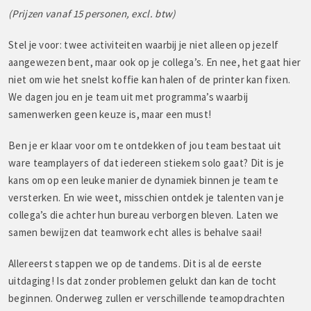
(Prijzen vanaf 15 personen, excl. btw)
Stel je voor: twee activiteiten waarbij je niet alleen op jezelf
aangewezen bent, maar ook op je collega’s. En nee, het gaat hier
niet om wie het snelst koffie kan halen of de printer kan fixen.
We dagen jou en je team uit met programma’s waarbij
samenwerken geen keuze is, maar een must!
Ben je er klaar voor om te ontdekken of jou team bestaat uit
ware teamplayers of dat iedereen stiekem solo gaat? Dit is je
kans om op een leuke manier de dynamiek binnen je team te
versterken. En wie weet, misschien ontdek je talenten van je
collega’s die achter hun bureau verborgen bleven. Laten we
samen bewijzen dat teamwork echt alles is behalve saai!
Allereerst stappen we op de tandems. Dit is al de eerste
uitdaging! Is dat zonder problemen gelukt dan kan de tocht
beginnen. Onderweg zullen er verschillende teamopdrachten