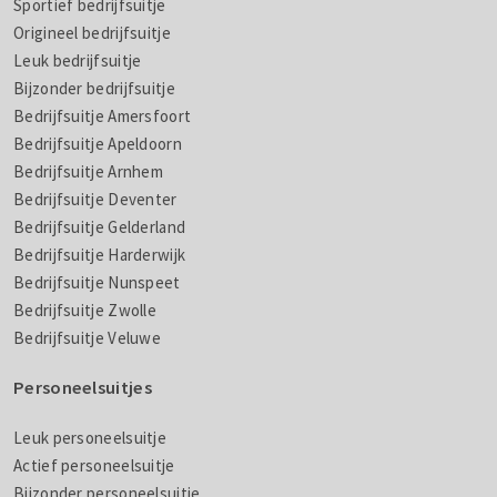
Sportief bedrijfsuitje
Origineel bedrijfsuitje
Leuk bedrijfsuitje
Bijzonder bedrijfsuitje
Bedrijfsuitje Amersfoort
Bedrijfsuitje Apeldoorn
Bedrijfsuitje Arnhem
Bedrijfsuitje Deventer
Bedrijfsuitje Gelderland
Bedrijfsuitje Harderwijk
Bedrijfsuitje Nunspeet
Bedrijfsuitje Zwolle
Bedrijfsuitje Veluwe
Personeelsuitjes
Leuk personeelsuitje
Actief personeelsuitje
Bijzonder personeelsuitje