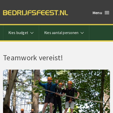
Menu
Kies budget
Kies aantal personen
Teamwork vereist!