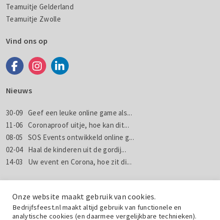
Teamuitje Gelderland
Teamuitje Zwolle
Vind ons op
Nieuws
30-09
Geef een leuke online game als...
11-06
Coronaproof uitje, hoe kan dit...
08-05
SOS Events ontwikkeld online g...
02-04
Haal de kinderen uit de gordij...
14-03
Uw event en Corona, hoe zit di...
Nieuws
Nieuwsbrieven
Onze website maakt gebruik van cookies.
Bedrijfsfeest.nl maakt altijd gebruik van functionele en
analytische cookies (en daarmee vergelijkbare technieken).