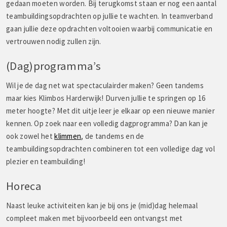
gedaan moeten worden. Bij terugkomst staan er nog een aantal
teambuildingsopdrachten op jullie te wachten. In teamverband
gaan jullie deze opdrachten voltooien waarbij communicatie en
vertrouwen nodig zullen zijn.
(Dag)programma’s
Wil je de dag net wat spectaculairder maken? Geen tandems
maar kies Klimbos Harderwijk! Durven jullie te springen op 16
meter hoogte? Met dit uitje leer je elkaar op een nieuwe manier
kennen. Op zoek naar een volledig dagprogramma? Dan kan je
ook zowel het
klimmen
, de tandems en de
teambuildingsopdrachten combineren tot een volledige dag vol
plezier en teambuilding!
Horeca
Naast leuke activiteiten kan je bij ons je (mid)dag helemaal
compleet maken met bijvoorbeeld een ontvangst met