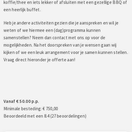
koffie/thee en iets lekker of afsluiten met een gezellige BBQ of
een heerlijk buffet.
Heb je andere activiteiten gezien die je aanspreken en wil je
weten of we hiermee een (dag)programma kunnen
samenstellen? Neem dan contact met ons op voor de
mogelijkheden. Na het doorspreken van je wensen gaan wij
kijken of we een leuk arrangement voor je samen kunnen stellen.
Vraag direct hieronder je offerte aan!
Vanaf € 50.00 p.p.
Minimale besteding: € 750,00
Beoordeeld met een 8.4 (27 beoordelingen)