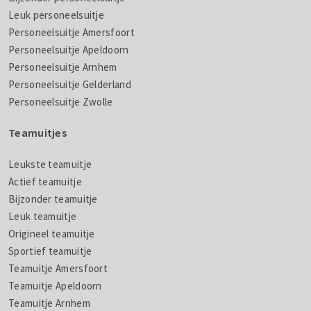
Leuk personeelsuitje
Personeelsuitje Amersfoort
Personeelsuitje Apeldoorn
Personeelsuitje Arnhem
Personeelsuitje Gelderland
Personeelsuitje Zwolle
Teamuitjes
Leukste teamuitje
Actief teamuitje
Bijzonder teamuitje
Leuk teamuitje
Origineel teamuitje
Sportief teamuitje
Teamuitje Amersfoort
Teamuitje Apeldoorn
Teamuitje Arnhem