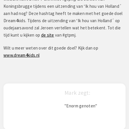
Koningsbrugge tijdens een uitzending van ‘Ik hou van Holland´
aan had nog? Deze hashtag heeft te maken met het goede doel
Dream4kids. Tijdens de uitzending van ‘Ik hou van Holland´ op
oudejaarsavond zal Jeroen vertellen wat het betekent. Tot die
tijd kunt u kijken op
de site
van #gtpmj.
Wilt u meer weten over dit goede doel? Kijk dan op
www.dream4kids.nl
Mark zegt:
"Enorm genoten"