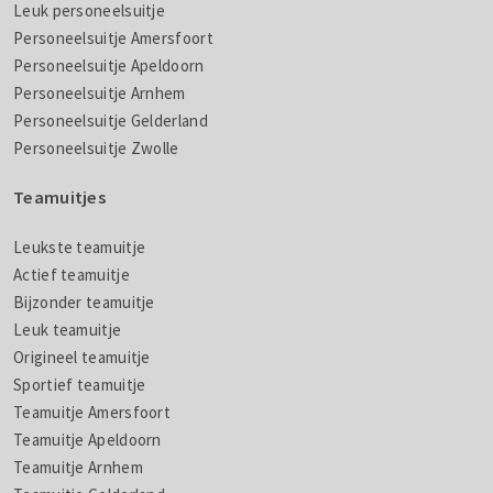
Leuk personeelsuitje
Personeelsuitje Amersfoort
Personeelsuitje Apeldoorn
Personeelsuitje Arnhem
Personeelsuitje Gelderland
Personeelsuitje Zwolle
Teamuitjes
Leukste teamuitje
Actief teamuitje
Bijzonder teamuitje
Leuk teamuitje
Origineel teamuitje
Sportief teamuitje
Teamuitje Amersfoort
Teamuitje Apeldoorn
Teamuitje Arnhem