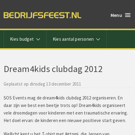
Menu
Kies budget
Kies aantal personen
Dream4kids clubdag 2012
Geplaatst op dinsdag 13 december 2011
SOS Events mag de dream4kids clubdag 2012 organiseren. En
daar zijn we best een beetje trots op! Dream4kids organiseert
vele droomdagen voor kinderen met een traumatische ervaring.
Het doel ervan: de kinderen een nieuwe positieve start geven.
Wellicht kent u het T-shirt met #gtpmj, die Jeroen van