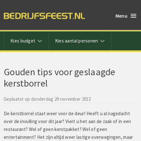
Menu
Kies budget
Kies aantal personen
Gouden tips voor geslaagde
kerstborrel
Geplaatst op donderdag 29 november 2012
De kerstborrel staat weer voor de deur! Heeft u al nagedacht
over de invulling voor dit jaar? Viert u het aan de zaak of in een
restaurant? Wel of geen kerstpakket? Wel of geen
entertainment? Het zijn altijd weer lastige overwegingen, maar