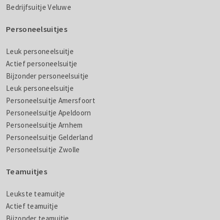
Bedrijfsuitje Veluwe
Personeelsuitjes
Leuk personeelsuitje
Actief personeelsuitje
Bijzonder personeelsuitje
Leuk personeelsuitje
Personeelsuitje Amersfoort
Personeelsuitje Apeldoorn
Personeelsuitje Arnhem
Personeelsuitje Gelderland
Personeelsuitje Zwolle
Teamuitjes
Leukste teamuitje
Actief teamuitje
Bijzonder teamuitje