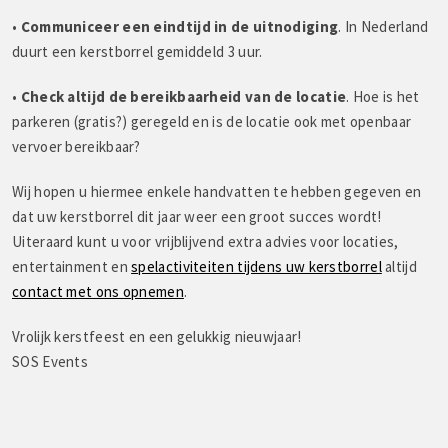
•
Communiceer een eindtijd in de uitnodiging
. In Nederland
duurt een kerstborrel gemiddeld 3 uur.
•
Check altijd de bereikbaarheid van de locatie
. Hoe is het
parkeren (gratis?) geregeld en is de locatie ook met openbaar
vervoer bereikbaar?
Wij hopen u hiermee enkele handvatten te hebben gegeven en
dat uw kerstborrel dit jaar weer een groot succes wordt!
Uiteraard kunt u voor vrijblijvend extra advies voor locaties,
entertainment en
spelactiviteiten tijdens uw kerstborrel
altijd
contact met ons opnemen
.
Vrolijk kerstfeest en een gelukkig nieuwjaar!
SOS Events