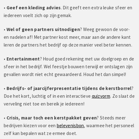
•
Geef een kleding advies
. Dit geeft een extra leuke sfeer en
iedereen voelt zich op zijn gemak.
•
Wel of geen partners uitnodigen
? Weeg gewoon de voor-
en nadelen af! Met partner kost meer, maar aan de andere kant
leren de partners het bedrijf op deze manier veel beter kennen.
•
Entertainment
? Houd goed rekening met uw doelgroep en de
sfeer in het bedrijf. Wel feestje bouwen terwijl er ontslagen zijn
gevallen wordt niet echt gewaardeerd. Houd het dan simpel!
•
Bedrijfs- of jaarcijferpresentatie tijdens de kerstborrel
?
Doe het kort, luchtig of in een interactieve
quizvorm
. Zo slaat de
verveling niet toe en bereik je iedereen!
•
Crisis, maar toch een kerstpakket geven
? Steeds meer
bedrijven kiezen voor een
belevenisbon
, waarmee het personeel
zelf kan bepalen wat ze ermee doet.