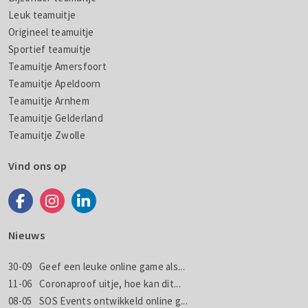
Leuk teamuitje
Origineel teamuitje
Sportief teamuitje
Teamuitje Amersfoort
Teamuitje Apeldoorn
Teamuitje Arnhem
Teamuitje Gelderland
Teamuitje Zwolle
Vind ons op
Nieuws
30-09
Geef een leuke online game als...
11-06
Coronaproof uitje, hoe kan dit...
08-05
SOS Events ontwikkeld online g...