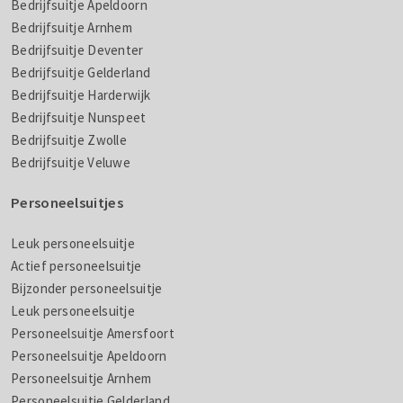
Bedrijfsuitje Apeldoorn
Bedrijfsuitje Arnhem
Bedrijfsuitje Deventer
Bedrijfsuitje Gelderland
Bedrijfsuitje Harderwijk
Bedrijfsuitje Nunspeet
Bedrijfsuitje Zwolle
Bedrijfsuitje Veluwe
Personeelsuitjes
Leuk personeelsuitje
Actief personeelsuitje
Bijzonder personeelsuitje
Leuk personeelsuitje
Personeelsuitje Amersfoort
Personeelsuitje Apeldoorn
Personeelsuitje Arnhem
Personeelsuitje Gelderland