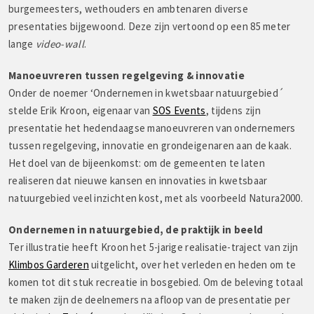
burgemeesters, wethouders en ambtenaren diverse
presentaties bijgewoond. Deze zijn vertoond op een 85 meter
lange
video-wall
.
Manoeuvreren tussen regelgeving & innovatie
Onder de noemer ‘Ondernemen in kwetsbaar natuurgebied´
stelde Erik Kroon, eigenaar van
SOS Events
, tijdens zijn
presentatie het hedendaagse manoeuvreren van ondernemers
tussen regelgeving, innovatie en grondeigenaren aan de kaak.
Het doel van de bijeenkomst: om de gemeenten te laten
realiseren dat nieuwe kansen en innovaties in kwetsbaar
natuurgebied veel inzichten kost, met als voorbeeld Natura2000.
Ondernemen in natuurgebied, de praktijk in beeld
Ter illustratie heeft Kroon het 5-jarige realisatie-traject van zijn
Klimbos Garderen
uitgelicht, over het verleden en heden om te
komen tot dit stuk recreatie in bosgebied. Om de beleving totaal
te maken zijn de deelnemers na afloop van de presentatie per