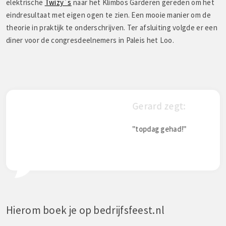
elektrische
Twizy´s
naar het Klimbos Garderen gereden om het
eindresultaat met eigen ogen te zien. Een mooie manier om de
theorie in praktijk te onderschrijven. Ter afsluiting volgde er een
diner voor de congresdeelnemers in Paleis het Loo.
Gerard zegt:
"topdag gehad!"
Hierom boek je op bedrijfsfeest.nl