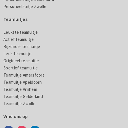
Personeelsuitje Zwolle
Teamuitjes
Leukste teamuitje
Actief teamuitje
Bijzonder teamuitje
Leuk teamuitje
Origineel teamuitje
Sportief teamuitje
Teamuitje Amersfoort
Teamuitje Apeldoorn
Teamuitje Arnhem
Teamuitje Gelderland
Teamuitje Zwolle
Vind ons op