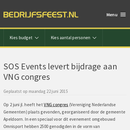
Menu
Kies budget
Kies aantal personen
SOS Events levert bijdrage aan
VNG congres
Geplaatst op maandag 22 juni 2015
Op 2 juni jl. heeft het
VNG congres
(Vereniging Nederlandse
Gemeenten) plaats gevonden, georganiseerd door de gemeente
Apeldoorn. In een speciaal voor dit evenement omgebouwd
Omnisport hebben 2500 genodigden in de vorm van