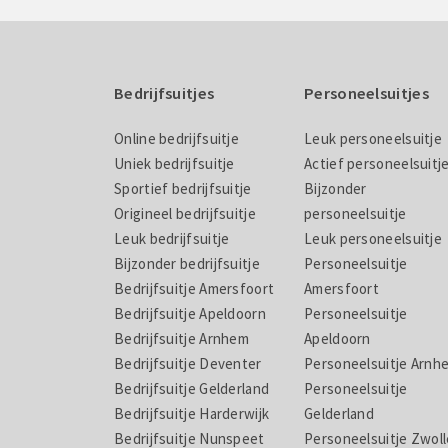
Bedrijfsuitjes
Personeelsuitjes
Online bedrijfsuitje
Leuk personeelsuitje
Uniek bedrijfsuitje
Actief personeelsuitj
Sportief bedrijfsuitje
Bijzonder
Origineel bedrijfsuitje
personeelsuitje
Leuk bedrijfsuitje
Leuk personeelsuitje
Bijzonder bedrijfsuitje
Personeelsuitje
Bedrijfsuitje Amersfoort
Amersfoort
Bedrijfsuitje Apeldoorn
Personeelsuitje
Bedrijfsuitje Arnhem
Apeldoorn
Bedrijfsuitje Deventer
Personeelsuitje Arnh
Bedrijfsuitje Gelderland
Personeelsuitje
Bedrijfsuitje Harderwijk
Gelderland
Bedrijfsuitje Nunspeet
Personeelsuitje Zwoll