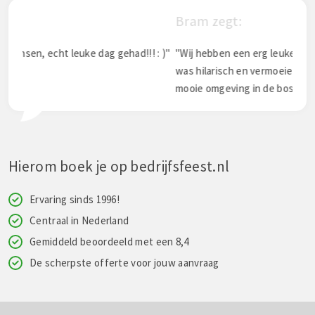
Bram zegt:
 gehad!!! : )"
"Wij hebben een erg leuke dag gehad. Het bumpervoe
was hilarisch en vermoeiend! Een aanrader dus! Zeer
mooie omgeving in de bossen van de Veluwe."
Hierom boek je op bedrijfsfeest.nl
Ervaring sinds 1996!
Centraal in Nederland
Gemiddeld beoordeeld met een 8,4
De scherpste offerte voor jouw aanvraag