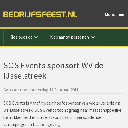
Menu
Kies budget
Kies aantal personen
SOS Events sponsort WV de
IJsselstreek
Geplaatst op donderdag 17 februari 2011
SOS Events is vanaf heden hoofdsponsor van wielervereniging
De IJsselstreek. SOS Events toont graag haar maatschappelijke
betrokkenheid en ondersteunt daarom verschillende
verenigingen in haar omgeving.