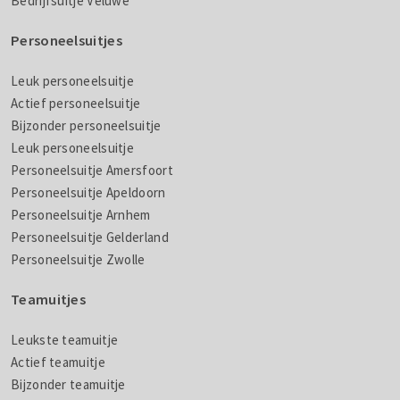
Bedrijfsuitje Veluwe
Personeelsuitjes
Leuk personeelsuitje
Actief personeelsuitje
Bijzonder personeelsuitje
Leuk personeelsuitje
Personeelsuitje Amersfoort
Personeelsuitje Apeldoorn
Personeelsuitje Arnhem
Personeelsuitje Gelderland
Personeelsuitje Zwolle
Teamuitjes
Leukste teamuitje
Actief teamuitje
Bijzonder teamuitje