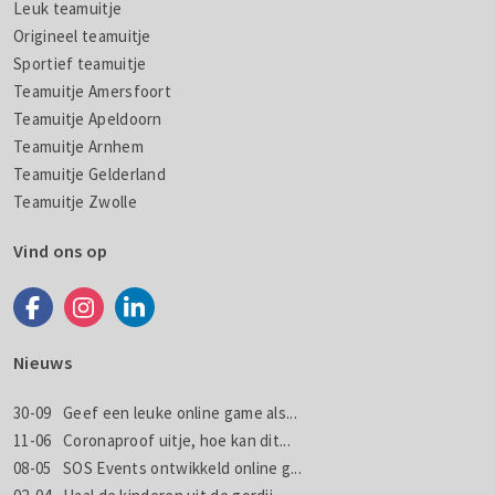
Leuk teamuitje
Origineel teamuitje
Sportief teamuitje
Teamuitje Amersfoort
Teamuitje Apeldoorn
Teamuitje Arnhem
Teamuitje Gelderland
Teamuitje Zwolle
Vind ons op
Nieuws
30-09
Geef een leuke online game als...
11-06
Coronaproof uitje, hoe kan dit...
08-05
SOS Events ontwikkeld online g...