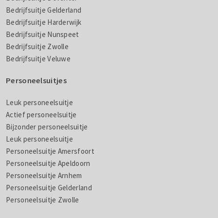
Bedrijfsuitje Gelderland
Bedrijfsuitje Harderwijk
Bedrijfsuitje Nunspeet
Bedrijfsuitje Zwolle
Bedrijfsuitje Veluwe
Personeelsuitjes
Leuk personeelsuitje
Actief personeelsuitje
Bijzonder personeelsuitje
Leuk personeelsuitje
Personeelsuitje Amersfoort
Personeelsuitje Apeldoorn
Personeelsuitje Arnhem
Personeelsuitje Gelderland
Personeelsuitje Zwolle