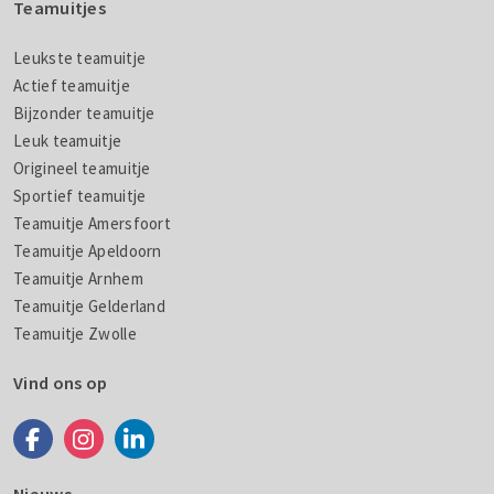
Teamuitjes
Leukste teamuitje
Actief teamuitje
Bijzonder teamuitje
Leuk teamuitje
Origineel teamuitje
Sportief teamuitje
Teamuitje Amersfoort
Teamuitje Apeldoorn
Teamuitje Arnhem
Teamuitje Gelderland
Teamuitje Zwolle
Vind ons op