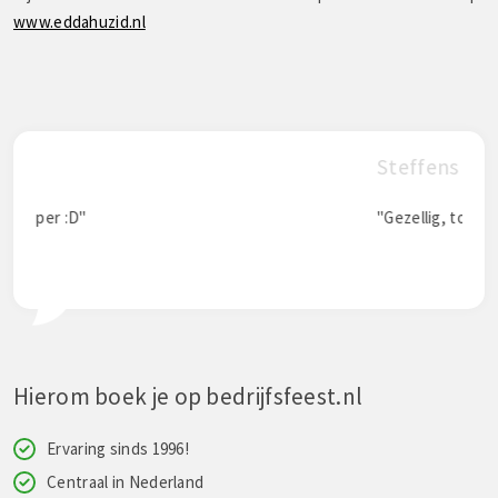
www.eddahuzid.nl
Steffens zegt:
"Gezellig, top"
Hierom boek je op bedrijfsfeest.nl
Ervaring sinds 1996!
Centraal in Nederland