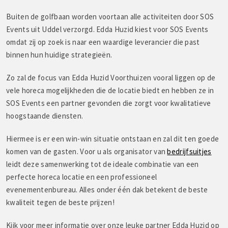
Buiten de golfbaan worden voortaan alle activiteiten door SOS
Events uit Uddel verzorgd. Edda Huzid kiest voor SOS Events
omdat zij op zoek is naar een waardige leverancier die past
binnen hun huidige strategieën.
Zo zal de focus van Edda Huzid Voorthuizen vooral liggen op de
vele horeca mogelijkheden die de locatie biedt en hebben ze in
SOS Events een partner gevonden die zorgt voor kwalitatieve
hoogstaande diensten.
Hiermee is er een win-win situatie ontstaan en zal dit ten goede
komen van de gasten. Voor u als organisator van
bedrijfsuitjes
leidt deze samenwerking tot de ideale combinatie van een
perfecte horeca locatie en een professioneel
evenementenbureau. Alles onder één dak betekent de beste
kwaliteit tegen de beste prijzen!
Kijk voor meer informatie over onze leuke partner Edda Huzid op