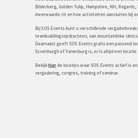
Bilderberg, Golden Tulip, Hampshire, NH, Regardz, 
meerwaarde zit en hoe activiteiten aansluiten bij ee
Bij SOS Events kunt u verschillende vergaderbreak
teambuildingsopdrachten, van mountainbike clinics
Daarnaast geeft SOS Events gratis een passend loca
Essenburgh of Vanenburg is, er is altijd een locatie 
Bekijk
hier
de locaties waar SOS Events actief is en
vergadering, congres, training of seminar.