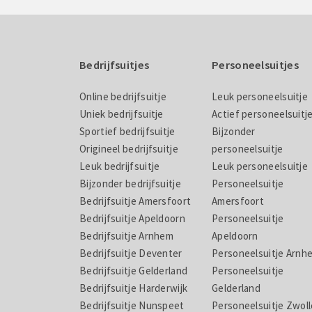
Bedrijfsuitjes
Personeelsuitjes
Online bedrijfsuitje
Leuk personeelsuitje
Uniek bedrijfsuitje
Actief personeelsuitj
Sportief bedrijfsuitje
Bijzonder
Origineel bedrijfsuitje
personeelsuitje
Leuk bedrijfsuitje
Leuk personeelsuitje
Bijzonder bedrijfsuitje
Personeelsuitje
Bedrijfsuitje Amersfoort
Amersfoort
Bedrijfsuitje Apeldoorn
Personeelsuitje
Bedrijfsuitje Arnhem
Apeldoorn
Bedrijfsuitje Deventer
Personeelsuitje Arnh
Bedrijfsuitje Gelderland
Personeelsuitje
Bedrijfsuitje Harderwijk
Gelderland
Bedrijfsuitje Nunspeet
Personeelsuitje Zwoll