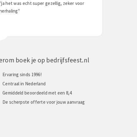
cht super gezellig, zeker voor
"hele leuke dag gehad"
erom boek je op bedrijfsfeest.nl
Ervaring sinds 1996!
Centraal in Nederland
Gemiddeld beoordeeld met een 8,4
De scherpste offerte voor jouw aanvraag