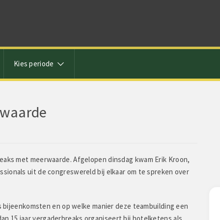
Kies periode
rwaarde
breaks met meerwaarde. Afgelopen dinsdag kwam Erik Kroon,
sionals uit de congreswereld bij elkaar om te spreken over
Rene zegt:
Deelnemer
ens bijeenkomsten en op welke manier deze teambuilding een
 15 jaar vergaderbreaks organiseert bij hotelketens als